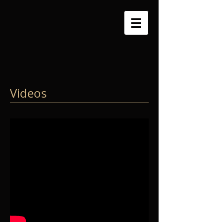
Videos